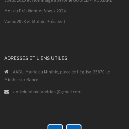
Voeux 2025 et Hommage à Jérôme GOUILLY-FROSSARD
Mot du Président et Voeux 2024
Voeux 2023 et Mot du Président
ADRESSES ET LIENS UTILES
AABL, Mairie du Minihic, place de l'église-35870 Le
Minihic sur Rance
amisdelabaielandriais@gmail.com