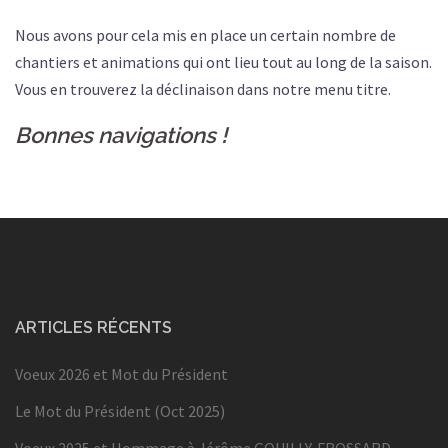
Nous avons pour cela mis en place un certain nombre de
chantiers et animations qui ont lieu tout au long de la saison.
Vous en trouverez la déclinaison dans notre menu titre.
Bonnes navigations !
ARTICLES RÉCENTS
Voeux 2026 et Mot du Président
Le Mot du Président (Oct 2025)