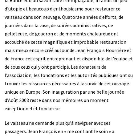
la Rance et d’un savoir faire irremplaçable, il fallait un peu
d’utopie et beaucoup d’enthousiasme pour restaurer ce
vaisseau dans son neuvage. Quatorze années d’efforts, de
journées dans la vase, de soirées administratives, de
pelleteuse, de goudron et de moments chaleureux ont
accouché de cette magnifique et improbable restauration
mais mieux encore créé autour de Jean François Hourrière et
de France cet esprit entreprenant et disponible de l’équipe et
de tous ceux qui y ont participé. Les donateurs de
l’association, les fondations et les autorités publiques ont su
trouver les ressources nécessaires à la survie de cet ouvrage
unique en Europe. Son
inauguration
par une belle journée
d’Août 2008 reste dans nos mémoires un moment
exceptionnel et fondateur.
Le vaisseau ne demande plus qu’à naviguer avec ses
passagers. Jean François en « me confiant le soin » a