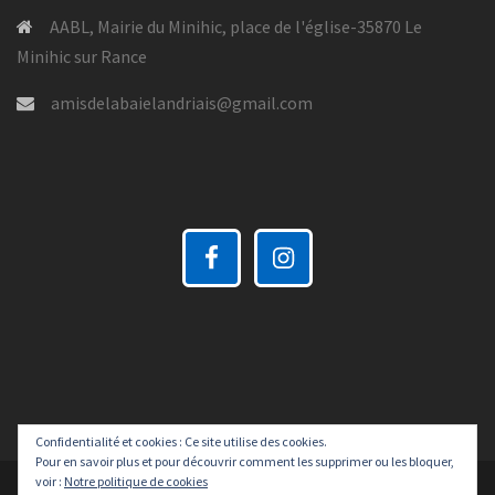
AABL, Mairie du Minihic, place de l'église-35870 Le
Minihic sur Rance
amisdelabaielandriais@gmail.com
Confidentialité et cookies : Ce site utilise des cookies.
Pour en savoir plus et pour découvrir comment les supprimer ou les bloquer,
voir :
Notre politique de cookies