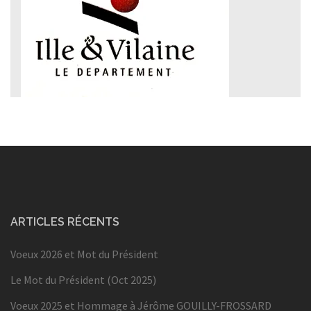
ARTICLES RÉCENTS
Voeux 2026 et Mot du Président
Le Mot du Président (Oct 2025)
Voeux 2025 et Hommage à Jérôme GOUILLY-FROSSARD