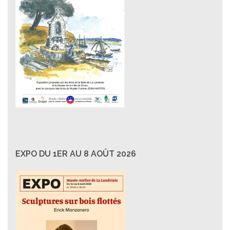
EXPO DU 1ER AU 8 AOÛT 2026