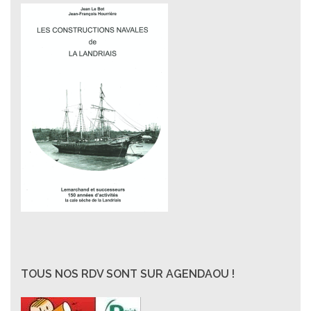
TOUS NOS RDV SONT SUR AGENDAOU !