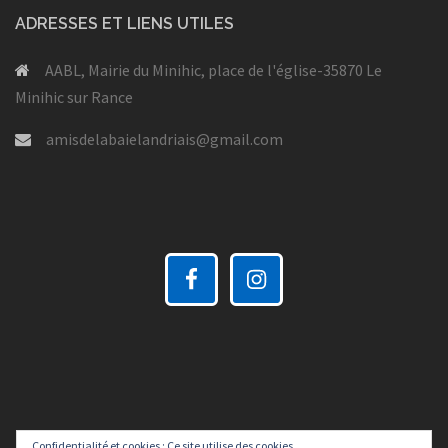
ADRESSES ET LIENS UTILES
AABL, Mairie du Minihic, place de l'église-35870 Le
Minihic sur Rance
amisdelabaielandriais@gmail.com
Confidentialité et cookies : Ce site utilise des cookies.