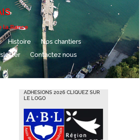
AIS
e la Rance
Histoire
Nos chantiers
letter
Contactez nous
ADHESIONS 2026 CLIQUEZ SUR
LE LOGO