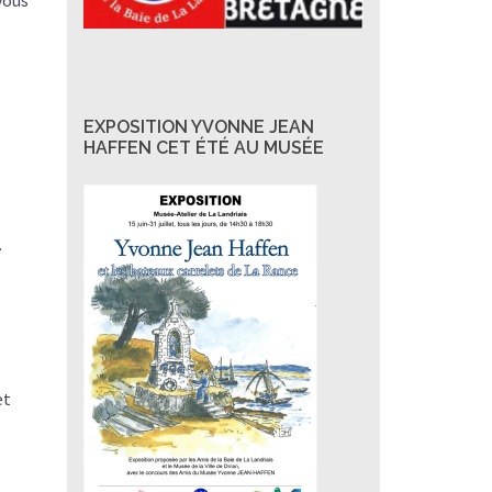
vous
EXPOSITION YVONNE JEAN
HAFFEN CET ÉTÉ AU MUSÉE
.
et