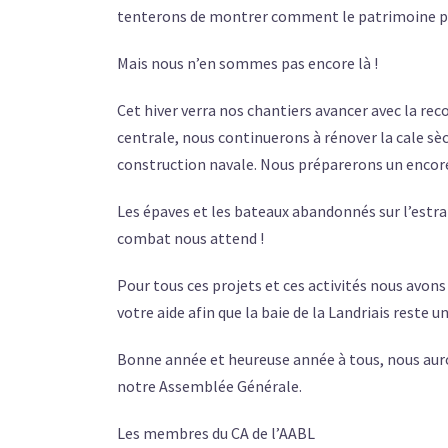
tenterons de montrer comment le patrimoine peu
Mais nous n’en sommes pas encore là !
Cet hiver verra nos chantiers avancer avec la rec
centrale, nous continuerons à rénover la cale sèc
construction navale. Nous préparerons un encore
Les épaves et les bateaux abandonnés sur l’estran
combat nous attend !
Pour tous ces projets et ces activités nous avons
votre aide afin que la baie de la Landriais reste 
Bonne année et heureuse année à tous, nous aurons
notre Assemblée Générale.
Les membres du CA de l’AABL