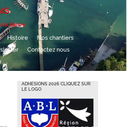
AIS
e la Rance
Histoire
Nos chantiers
letter
Contactez nous
ADHESIONS 2026 CLIQUEZ SUR
LE LOGO