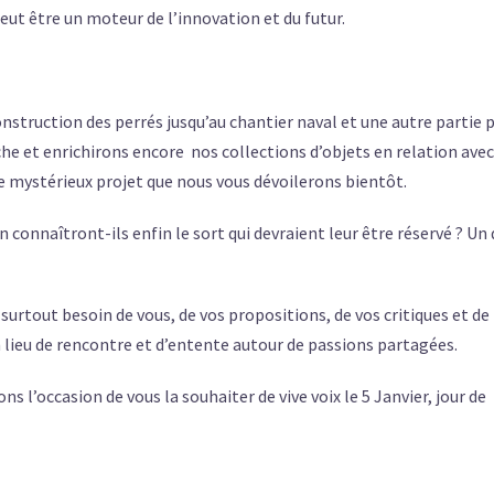
t être un moteur de l’innovation et du futur.
onstruction des perrés jusqu’au chantier naval et une autre partie 
he et enrichirons encore nos collections d’objets en relation avec
 mystérieux projet que nous vous dévoilerons bientôt.
 connaîtront-ils enfin le sort qui devraient leur être réservé ? Un 
 surtout besoin de vous, de vos propositions, de vos critiques et de
un lieu de rencontre et d’entente autour de passions partagées.
 l’occasion de vous la souhaiter de vive voix le 5 Janvier, jour de