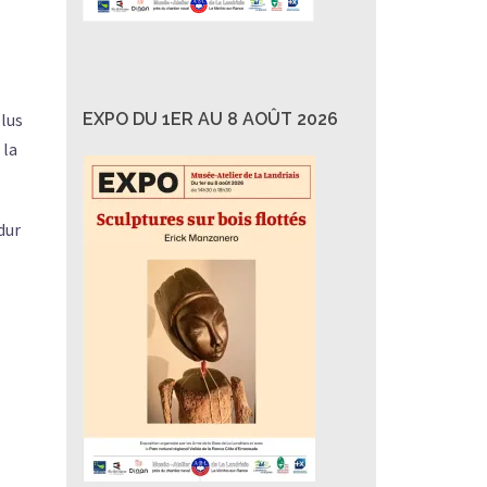
EXPO DU 1ER AU 8 AOÛT 2026
plus
 la
dur