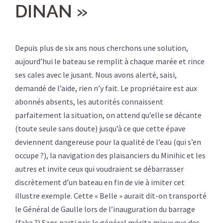
DINAN »
Depuis plus de six ans nous cherchons une solution,
aujourd’hui le bateau se remplit à chaque marée et rince
ses cales avec le jusant. Nous avons alerté, saisi,
demandé de l’aide, rien n’y fait. Le propriétaire est aux
abonnés absents, les autorités connaissent
parfaitement la situation, on attend qu’elle se décante
(toute seule sans doute) jusqu’à ce que cette épave
deviennent dangereuse pour la qualité de l’eau (qui s’en
occupe ?), la navigation des plaisanciers du Minihic et les
autres et invite ceux qui voudraient se débarrasser
discrètement d’un bateau en fin de vie à imiter cet
illustre exemple. Cette « Belle » aurait dit-on transporté
le Général de Gaulle lors de l’inauguration du barrage
(fake ?) Sans parti pris le général mérite mieux que des