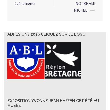
évènements
NOTRE AMI
d’article
MICHEL
⟶
ADHESIONS 2026 CLIQUEZ SUR LE LOGO
EXPOSITION YVONNE JEAN HAFFEN CET ÉTÉ AU
MUSÉE