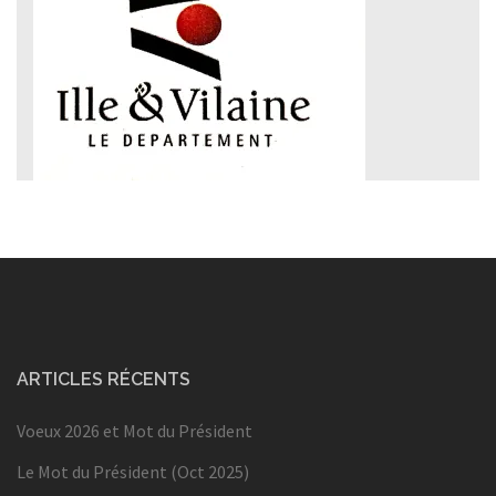
ARTICLES RÉCENTS
Voeux 2026 et Mot du Président
Le Mot du Président (Oct 2025)