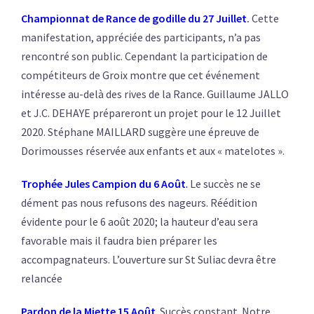
Championnat de Rance de godille du 27 Juillet
.
Cette
manifestation, appréciée des participants, n’a pas
rencontré son public. Cependant la participation de
compétiteurs de Groix montre que cet événement
intéresse au-delà des rives de la Rance. Guillaume JALLO
et J.C. DEHAYE prépareront un projet pour le 12 Juillet
2020. Stéphane MAILLARD suggère une épreuve de
Dorimousses réservée aux enfants et aux « matelotes ».
Trophée Jules Campion du 6 Août
.
Le succès ne se
dément pas nous refusons des nageurs. Réédition
évidente pour le 6 août 2020; la hauteur d’eau sera
favorable mais il faudra bien préparer les
accompagnateurs. L’ouverture sur St Suliac devra être
relancée
Pardon de la Miette 15 Août
. Succès constant. Notre